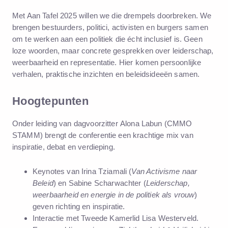
Met Aan Tafel 2025 willen we die drempels doorbreken. We
brengen bestuurders, politici, activisten en burgers samen
om te werken aan een politiek die écht inclusief is. Geen
loze woorden, maar concrete gesprekken over leiderschap,
weerbaarheid en representatie. Hier komen persoonlijke
verhalen, praktische inzichten en beleidsideeën samen.
Hoogtepunten
Onder leiding van dagvoorzitter
Alona Labun
(CMMO
STAMM) brengt de conferentie een krachtige mix van
inspiratie, debat en verdieping.
Keynotes van Irina Tziamali (
Van Activisme naar
Beleid
) en Sabine Scharwachter (
Leiderschap,
weerbaarheid en energie in de politiek als vrouw
)
geven richting en inspiratie.
Interactie met Tweede Kamerlid Lisa Westerveld.