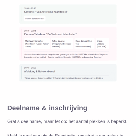
Deelname & inschrijving
Gratis deelname
, maar let op: het aantal plekken is beperkt.
Meld je snel aan via de Eventbrite–registratie om zeker te