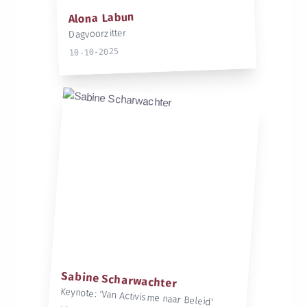
Alona Labun
Dagvoorzitter
10-10-2025
Sabine Scharwachter
Keynote: 'Van Activisme naar Beleid'