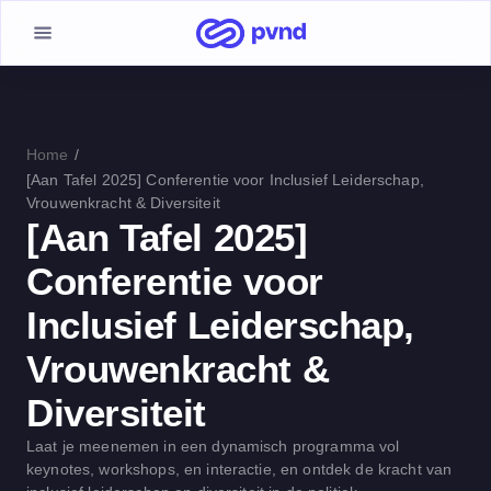
Home
/
[Aan Tafel 2025] Conferentie voor Inclusief Leiderschap,
Vrouwenkracht & Diversiteit
[Aan Tafel 2025]
Conferentie voor
Inclusief Leiderschap,
Vrouwenkracht &
Diversiteit
Laat je meenemen in een dynamisch programma vol
keynotes, workshops, en interactie, en ontdek de kracht van