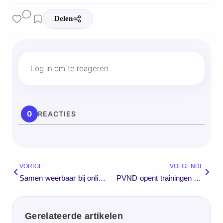
Log in om te reageren
0
REACTIES
VORIGE
VOLGENDE
Samen weerbaar bij online haat i.s.m. Stem op een vrouw
PVND opent trainingen voor mensen met een licht verstandelijke beperking
Gerelateerde artikelen