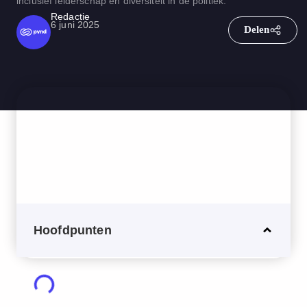
inclusief leiderschap en diversiteit in de politiek.
Redactie
6 juni 2025
Hoofdpunten