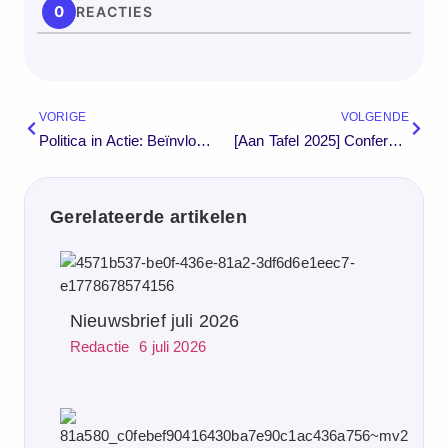
0
REACTIES
VORIGE
VOLGENDE
Politica in Actie: Beïnvloeden, Onderhandelen en Spreken als Obama
[Aan Tafel 2025] Conferentie voor Inclusief Leiderschap, Vrouwenkracht & Diversiteit
Gerelateerde artikelen
Nieuwsbrief juli 2026
Redactie
6 juli 2026