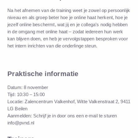
Na het afnemen van de training weet je zowel op persoonlijk
niveau en als groep beter hoe je online haat herkent, hoe je
jezelf online beschermt, wat jij en je collega’s nodig hebben
in de omgang met online haat – zodat iedereen hun werk
kan blijven doen, en heb je vervolgstappen besproken voor
het intern inrichten van die onderlinge steun.
Praktische informatie
Datum:
8 november
Tijd:
10:30 – 15:00
Locatie:
Zalencentrum Valkenhof, Witte Valkenstraat 2, 9411
LG Beilen
Aanmelden:
Schrijf je in door ons een e-mail te sturen
info@pvnd.nl