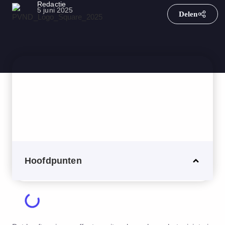
Redactie
5 juni 2025
Hoofdpunten