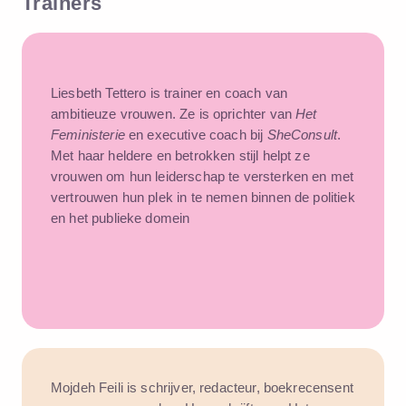
Trainers
Liesbeth Tettero
is trainer en coach van
ambitieuze vrouwen. Ze is oprichter van
Het
Feministerie
en executive coach bij
SheConsult
.
Met haar heldere en betrokken stijl helpt ze
vrouwen om hun leiderschap te versterken en met
vertrouwen hun plek in te nemen binnen de politiek
en het publieke domein
Mojdeh Feili
is schrijver, redacteur, boekrecensent