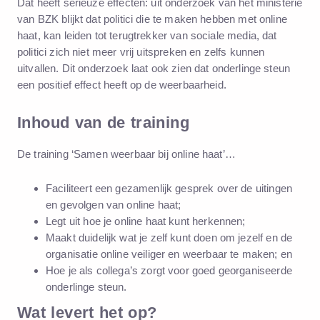
Dat heeft serieuze effecten: uit onderzoek van het ministerie
van BZK blijkt dat politici die te maken hebben met online
haat, kan leiden tot terugtrekker van sociale media, dat
politici zich niet meer vrij uitspreken en zelfs kunnen
uitvallen. Dit onderzoek laat ook zien dat onderlinge steun
een positief effect heeft op de weerbaarheid.
Inhoud van de training
De training ‘Samen weerbaar bij online haat’…
Faciliteert een gezamenlijk gesprek over de uitingen
en gevolgen van online haat;
Legt uit hoe je online haat kunt herkennen;
Maakt duidelijk wat je zelf kunt doen om jezelf en de
organisatie online veiliger en weerbaar te maken; en
Hoe je als collega’s zorgt voor goed georganiseerde
onderlinge steun.
Wat levert het op?