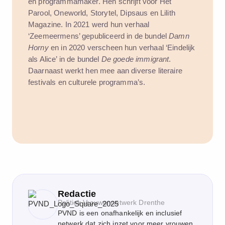
en programmamaker. Hen schrijft voor Het
Parool, Oneworld, Storytel, Dipsaus en Lilith
Magazine. In 2021 werd hun verhaal
‘Zeemeermens’ gepubliceerd in de bundel
Damn
Horny
en in 2020 verscheen hun verhaal ‘Eindelijk
als Alice’ in de bundel
De goede immigrant
.
Daarnaast werkt hen mee aan diverse literaire
festivals en culturele programma’s.
Redactie
Politiek Vrouwennetwerk Drenthe
PVND is een onafhankelijk en inclusief
netwerk dat zich inzet voor meer vrouwen